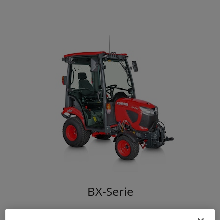
BX-Serie
22 bis 25 PS