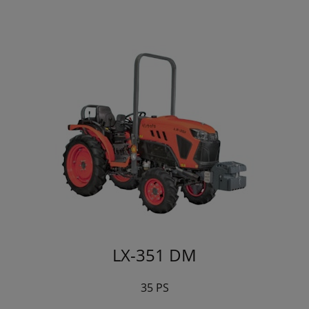
LX-351 DM
35 PS