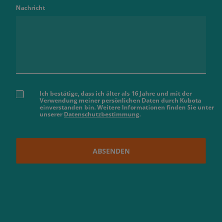
Nachricht
Ich bestätige, dass ich älter als 16 Jahre und mit der
Verwendung meiner persönlichen Daten durch Kubota
einverstanden bin. Weitere Informationen finden Sie unter
unserer
Datenschutzbestimmung
.
ABSENDEN