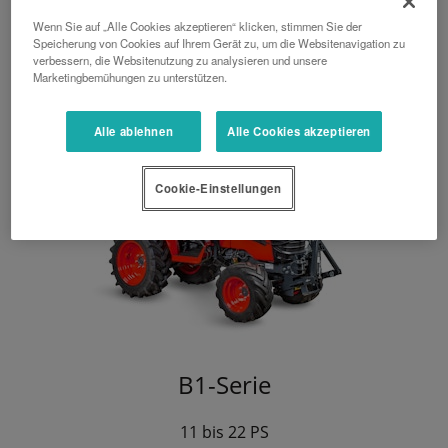
Wenn Sie auf „Alle Cookies akzeptieren“ klicken, stimmen Sie der
Speicherung von Cookies auf Ihrem Gerät zu, um die Websitenavigation zu
verbessern, die Websitenutzung zu analysieren und unsere
Marketingbemühungen zu unterstützen.
Alle ablehnen
Alle Cookies akzeptieren
Cookie-Einstellungen
B1-Serie
11 bis 22 PS