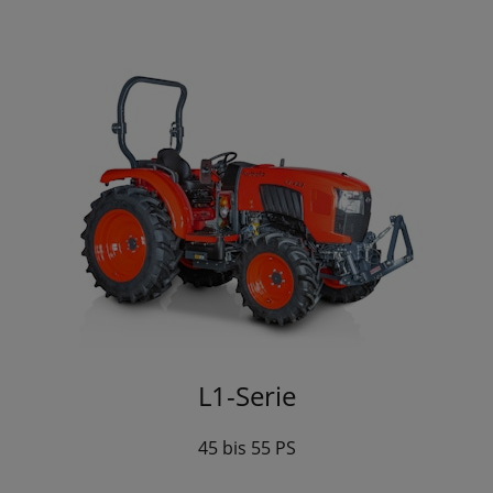
L1-Serie
45 bis 55 PS