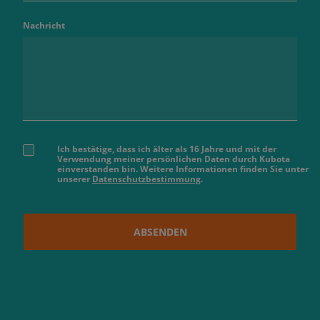
Nachricht
Ich bestätige, dass ich älter als 16 Jahre und mit der
Verwendung meiner persönlichen Daten durch Kubota
einverstanden bin. Weitere Informationen finden Sie unter
unserer
Datenschutzbestimmung
.
ABSENDEN