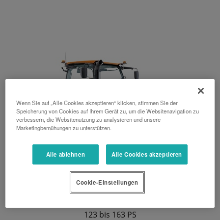
Wenn Sie auf „Alle Cookies akzeptieren“ klicken, stimmen Sie der
Speicherung von Cookies auf Ihrem Gerät zu, um die Websitenavigation zu
verbessern, die Websitenutzung zu analysieren und unsere
Marketingbemühungen zu unterstützen.
Alle ablehnen
Alle Cookies akzeptieren
Cookie-Einstellungen
M6002-Serie
123 bis 163 PS