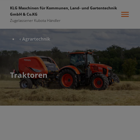
KLG Maschinen für Kommunen, Land- und Gartentechnik
GmbH & Co.KG
Zugelassener Kubota Händler
‹ Agrartechnik
Traktoren